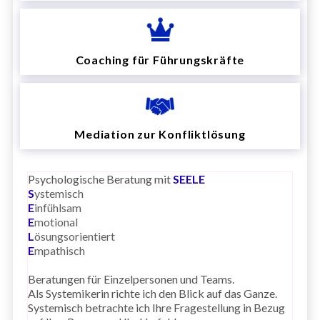
Coaching für Führungskräfte
Mediation zur Konfliktlösung
Psychologische Beratung mit
SEELE
S
ystemisch
E
infühlsam
E
motional
L
ösungsorientiert
E
mpathisch
Beratungen für Einzelpersonen und Teams.
Als Systemikerin richte ich den Blick auf das Ganze.
Systemisch betrachte ich Ihre Fragestellung in Bezug